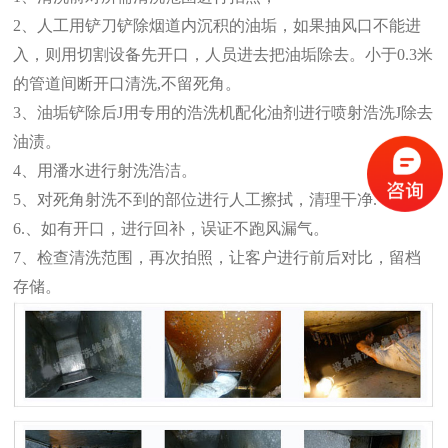
2、人工用铲刀铲除烟道内沉积的油垢，如果抽风口不能进
入，则用切割设备先开口，人员进去把油垢除去。小于0.3米
的管道间断开口清洗,不留死角。
3、油垢铲除后J用专用的浩洗机配化油剂进行喷射浩洗J除去
油渍。
4、用潘水进行射洗浩洁。
5、对死角射洗不到的部位进行人工擦拭，清理干净.
6.、如有开口，进行回补，误证不跑风漏气。
7、检查清洗范围，再次拍照，让客户进行前后对比，留档
存储。