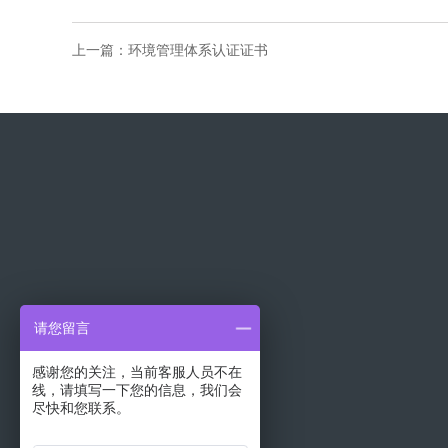
上一篇：
环境管理体系认证证书
请您留言
感谢您的关注，当前客服人员不在
线，请填写一下您的信息，我们会
电话：0571-88773060
尽快和您联系。
手机：18958026233