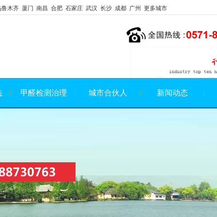
乌鲁木齐 厦门 南昌 合肥 石家庄 武汉 长沙 成都 广州 更多城市
洗
甲醛检测治理
城市合伙人
新闻动态